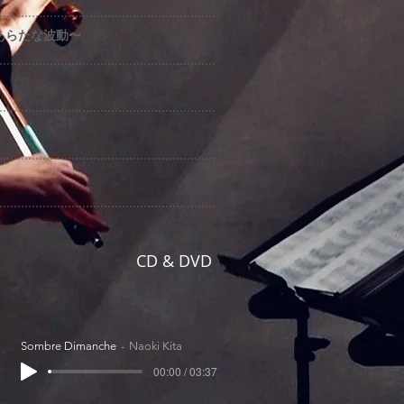
のあらたな波動〜
CD & DVD
Sombre Dimanche
Naoki Kita
00:00 / 03:37