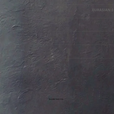
EURASIA
喜多直毅 Naoki Kita