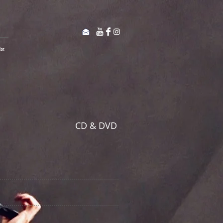
st
CD & DVD