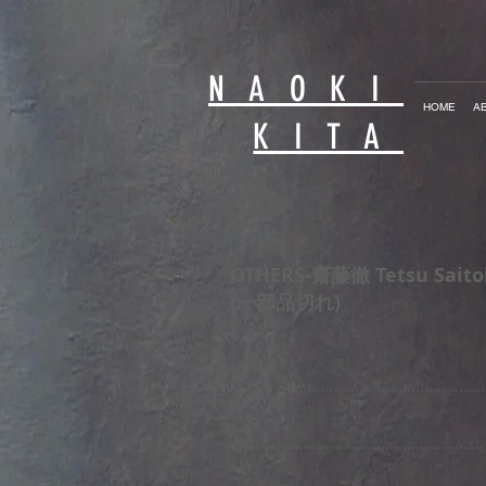
NAOKI
HOME
A
KITA
OTHERS-齋藤徹 Tetsu Saito
(一部品切れ)