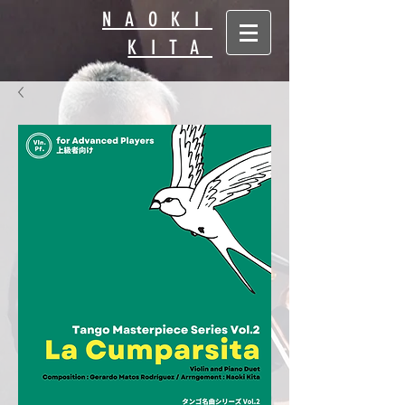
NAOKI
KITA