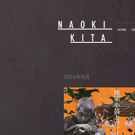
NAOKI
HOME
A
KITA
2016年9月