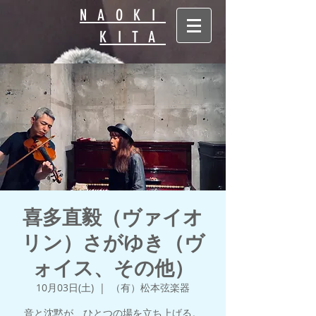
NAOKI
KITA
喜多直毅（ヴァイオ
リン）さがゆき（ヴ
ォイス、その他）
10月03日(土)
  |  
（有）松本弦楽器
音と沈黙が、ひとつの場を立ち上げる。