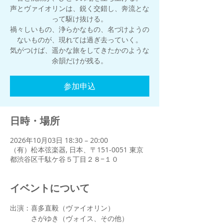
声とヴァイオリンは、鋭く交錯し、奔流とな
って駆け抜ける。
禍々しいもの、浄らかなもの、名づけようの
ないものが、現れては過ぎ去っていく。
気がつけば、遥かな旅をしてきたかのような
余韻だけが残る。
参加申込
日時・場所
2026年10月03日 18:30 – 20:00
（有）松本弦楽器, 日本、〒151-0051 東京
都渋谷区千駄ケ谷５丁目２８−１０
イベントについて
出演：喜多直毅（ヴァイオリン）
　　　さがゆき（ヴォイス、その他）