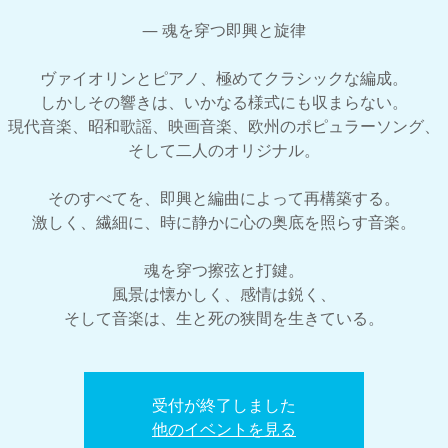
— 魂を穿つ即興と旋律
ヴァイオリンとピアノ、極めてクラシックな編成。
しかしその響きは、いかなる様式にも収まらない。
現代音楽、昭和歌謡、映画音楽、欧州のポピュラーソング、
そして二人のオリジナル。
そのすべてを、即興と編曲によって再構築する。
激しく、繊細に、時に静かに心の奥底を照らす音楽。
魂を穿つ擦弦と打鍵。
風景は懐かしく、感情は鋭く、
そして音楽は、生と死の狭間を生きている。
受付が終了しました
他のイベントを見る