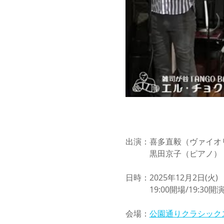
出演：喜多直毅（ヴァイオ
　　　黒田京子（ピアノ）
日時：2025年12月2日(火)
　　　19:00開場/19:30開
会場：
公園通りクラシック