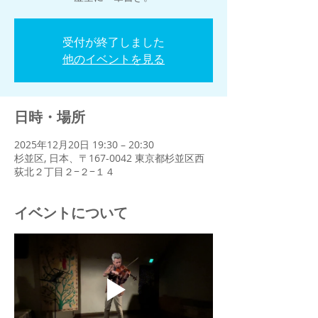
受付が終了しました
他のイベントを見る
日時・場所
2025年12月20日 19:30 – 20:30
杉並区, 日本、〒167-0042 東京都杉並区西
荻北２丁目２−２−１４
イベントについて