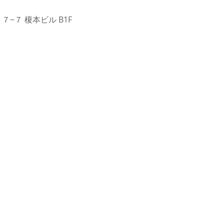
２７−７ 榎本ビル B1F