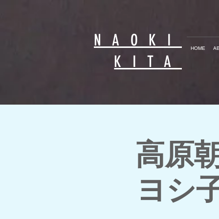
NAOKI
HOME
A
KITA
高原朝
ヨシ