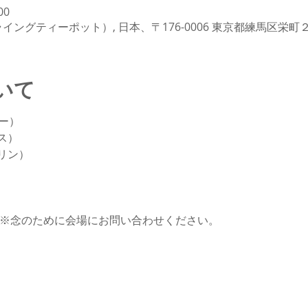
00
OT（フライングティーポット）, 日本、〒176-0006 東京都練馬区栄町
いて
ー）
ス）
リン）
　
0開演 ※念のために会場にお問い合わせください。