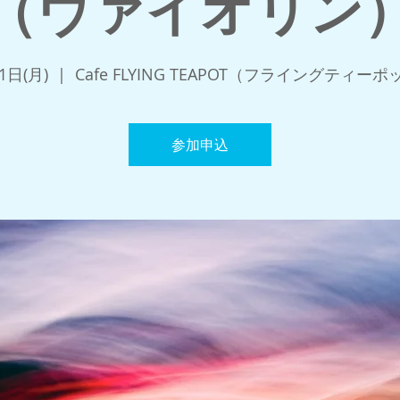
（ヴァイオリン
1日(月)
  |  
Cafe FLYING TEAPOT（フライングティー
参加申込