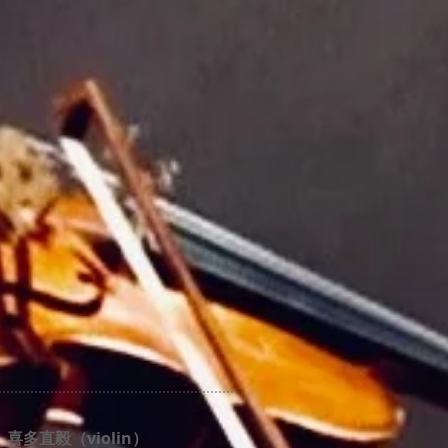
）喜多直毅（violin）