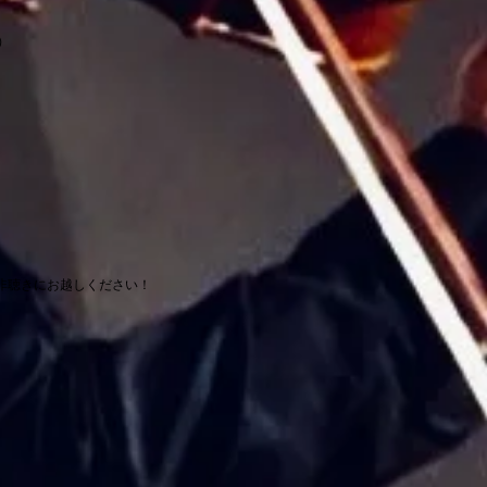
）
非聴きにお越しください！