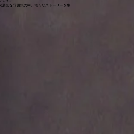
お洒落な雰囲気の中、様々なストーリーを生
。