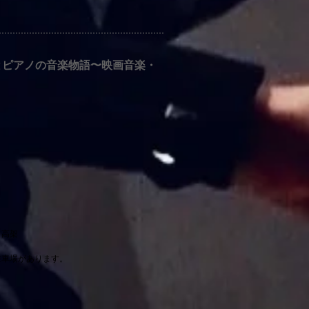
とピアノの音楽物語〜映画音楽・
。高架
。
駐車場があります。