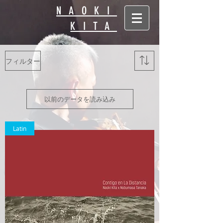
NAOKI
KITA
フィルター
以前のデータを読み込み
Latin