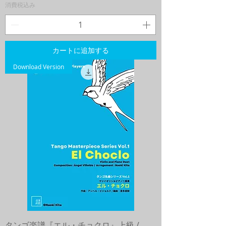
消費税込み
カートに追加する
Download Version
タンゴ楽譜『エル・チョクロ』上級 /