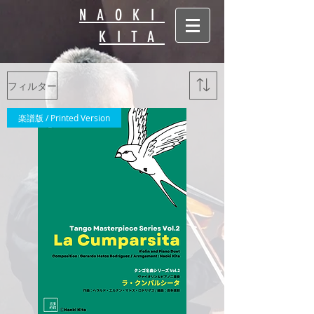
NAOKI
KITA
フィルター
楽譜版 / Printed Version