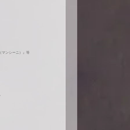
（マンシーニ）』等
。