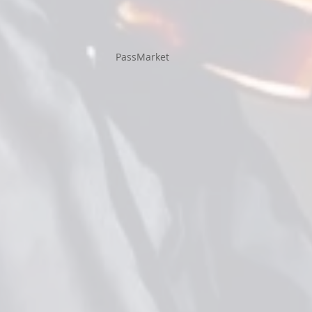
PassMarket