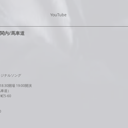
YouTube
/関内/馬車道
リジナルソング
:30開場 19:00開演
馬車道）
5-60
0