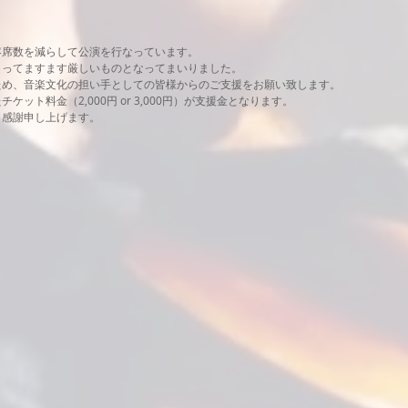
、客席数を減らして公演を行なっています。
とってますます厳しいものとなってまいりました。
ため、音楽文化の担い手としての皆様からのご支援をお願い致します。
ット料金（2,000円 or 3,000円）が支援金となります。
ら感謝申し上げます。