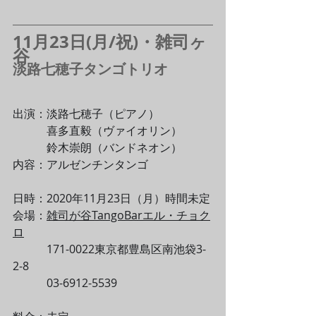
11月23日(月/祝)・雑司ヶ
谷
淡路七穂子タンゴトリオ
出演：淡路七穂子（ピアノ）
　　　喜多直毅（ヴァイオリン）
　　　鈴木崇朗（バンドネオン）
内容：アルゼンチンタンゴ
日時：2020年11月23日（月）時間未定
会場：
雑司が谷TangoBarエル・チョク
ロ
　　　171-0022東京都豊島区南池袋3-
2-8
　　　03-6912-5539