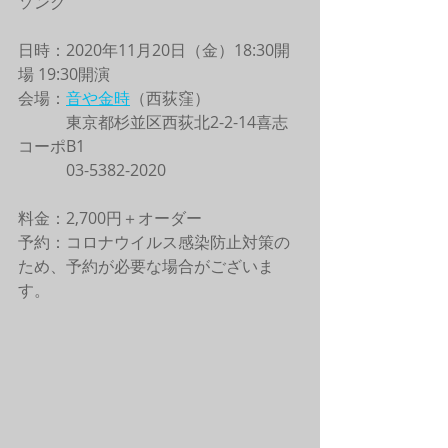
ソング
日時：2020年11月20日（金）18:30開
場 19:30開演
会場：
音や金時
（西荻窪）
　　　東京都杉並区西荻北2-2-14喜志
コーポB1
　　　03-5382-2020
料金：2,700円＋オーダー
予約：コロナウイルス感染防止対策の
ため、予約が必要な場合がございま
す。